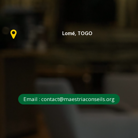
Lomé, TOGO
Email : contact@maestriaconseils.org