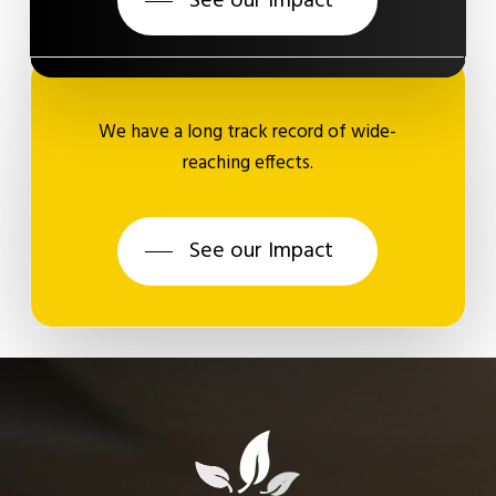
See our Impact
We have a long track record of wide-
reaching effects.
See our Impact