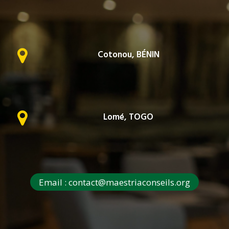
Cotonou, BÉNIN
Lomé, TOGO
Email : contact@maestriaconseils.org