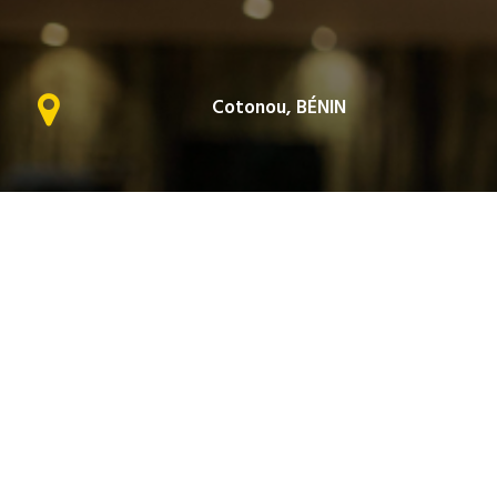
Cotonou, BÉNIN
Lomé, TOGO
Email : contact@maestriaconseils.org