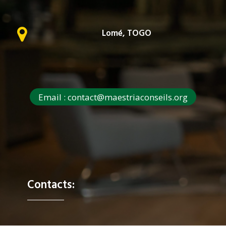
Lomé, TOGO
Email : contact@maestriaconseils.org
Contacts: